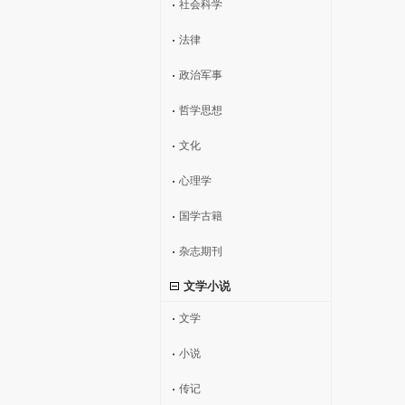
社会科学
法律
政治军事
哲学思想
文化
心理学
国学古籍
杂志期刊
文学小说
文学
小说
传记