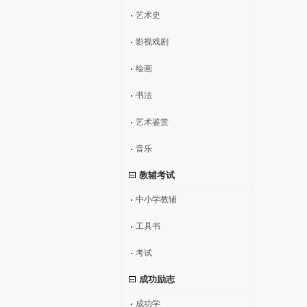
艺术史
影视戏剧
绘画
书法
艺术鉴赏
音乐
教辅考试
中小学教辅
工具书
考试
成功励志
成功学