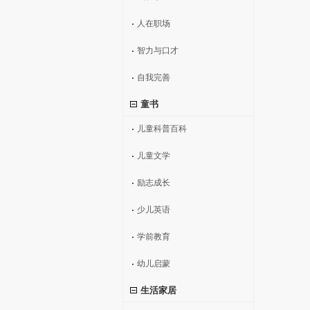
人在职场
智力与口才
自我完善
童书
儿童科普百科
儿童文学
励志成长
少儿英语
学前教育
幼儿启蒙
生活家居