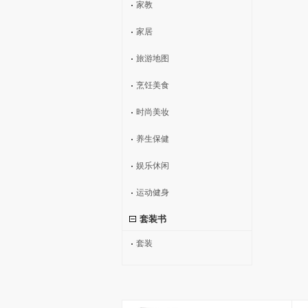
家教
家居
旅游地图
烹饪美食
时尚美妆
养生保健
娱乐休闲
运动健身
套装书
套装