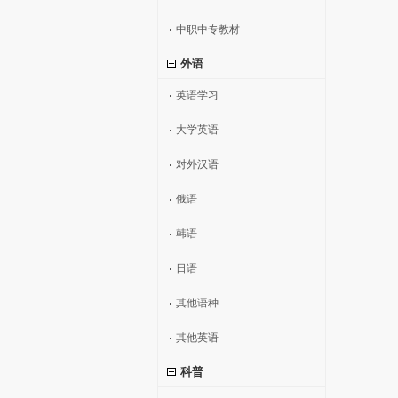
中职中专教材
外语
英语学习
大学英语
对外汉语
俄语
韩语
日语
其他语种
其他英语
科普