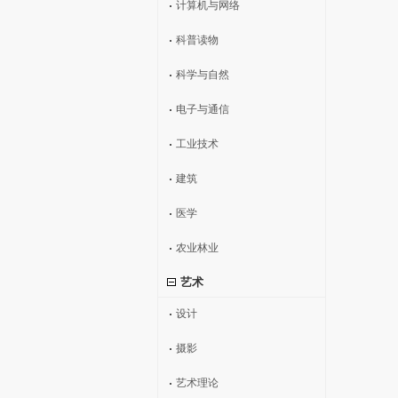
计算机与网络
科普读物
科学与自然
电子与通信
工业技术
建筑
医学
农业林业
艺术
设计
摄影
艺术理论