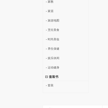
家教
家居
旅游地图
烹饪美食
时尚美妆
养生保健
娱乐休闲
运动健身
套装书
套装