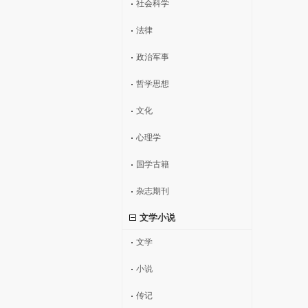
社会科学
法律
政治军事
哲学思想
文化
心理学
国学古籍
杂志期刊
文学小说
文学
小说
传记