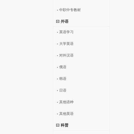
中职中专教材
外语
英语学习
大学英语
对外汉语
俄语
韩语
日语
其他语种
其他英语
科普