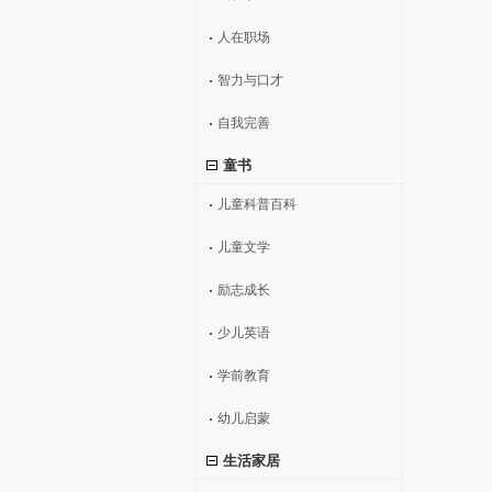
人在职场
智力与口才
自我完善
童书
儿童科普百科
儿童文学
励志成长
少儿英语
学前教育
幼儿启蒙
生活家居