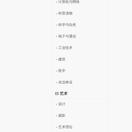
计算机与网络
科普读物
科学与自然
电子与通信
工业技术
建筑
医学
农业林业
艺术
设计
摄影
艺术理论