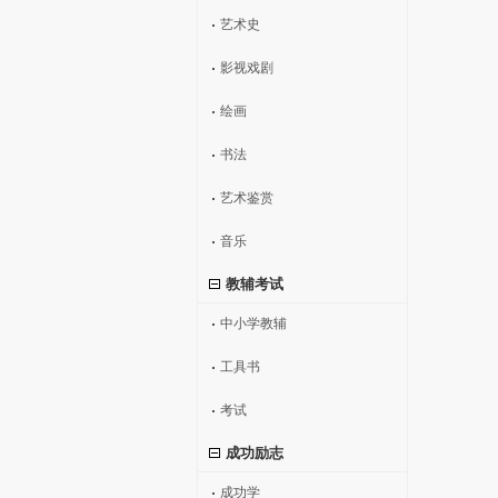
艺术史
影视戏剧
绘画
书法
艺术鉴赏
音乐
教辅考试
中小学教辅
工具书
考试
成功励志
成功学