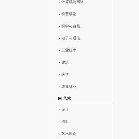
计算机与网络
科普读物
科学与自然
电子与通信
工业技术
建筑
医学
农业林业
艺术
设计
摄影
艺术理论