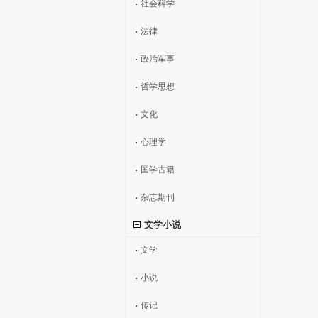
社会科学
法律
政治军事
哲学思想
文化
心理学
国学古籍
杂志期刊
文学小说
文学
小说
传记