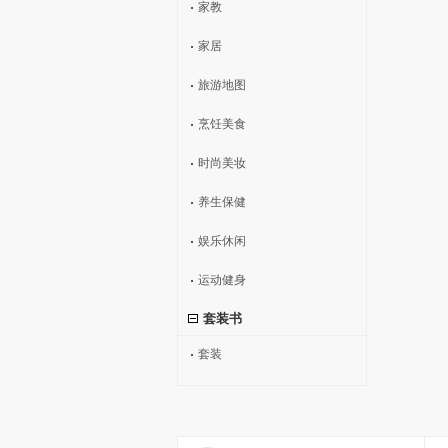
家教
家居
旅游地图
烹饪美食
时尚美妆
养生保健
娱乐休闲
运动健身
套装书
套装