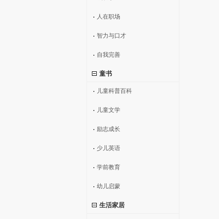
人在职场
智力与口才
自我完善
童书
儿童科普百科
儿童文学
励志成长
少儿英语
学前教育
幼儿启蒙
生活家居