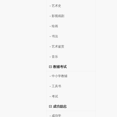
艺术史
影视戏剧
绘画
书法
艺术鉴赏
音乐
教辅考试
中小学教辅
工具书
考试
成功励志
成功学