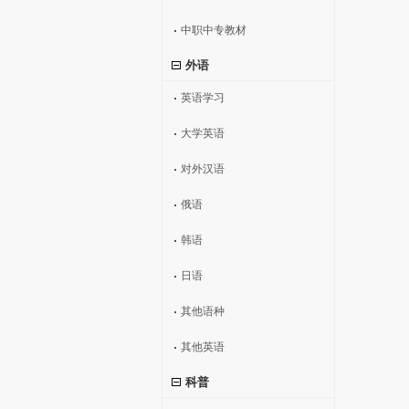
中职中专教材
外语
英语学习
大学英语
对外汉语
俄语
韩语
日语
其他语种
其他英语
科普